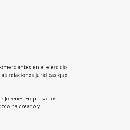
omerciantes en el ejercicio
as relaciones jurídicas que
de Jóvenes Empresarios,
ozco ha creado y