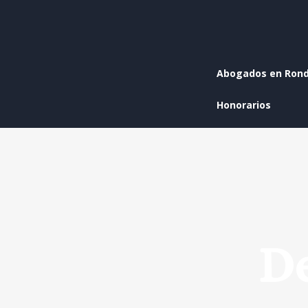
Abogados en Ron
Honorarios
De