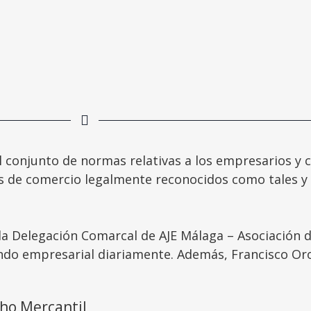
l conjunto de normas relativas a los empresarios y c
s de comercio legalmente reconocidos como tales y l
la Delegación Comarcal de AJE Málaga – Asociación 
ndo empresarial diariamente. Además, Francisco Or
ho Mercantil