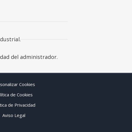
dustrial.
dad del administrador.
sonalizar Cookies
lítica de Cookies
ítica de Privacidad
Aviso Legal