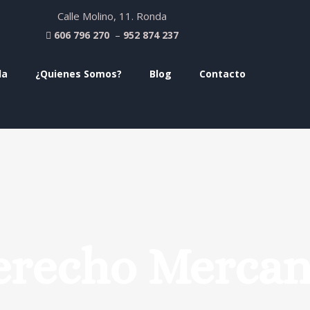
Calle Molino, 11. Ronda
–
606 796 270
952 874 237
da
¿Quienes Somos?
Blog
Contacto
recho Mercan