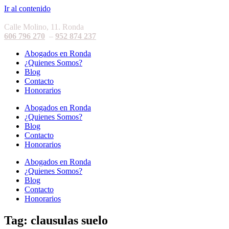
Ir al contenido
Calle Molino, 11. Ronda
606 796 270
–
952 874 237
Abogados en Ronda
¿Quienes Somos?
Blog
Contacto
Honorarios
Abogados en Ronda
¿Quienes Somos?
Blog
Contacto
Honorarios
Abogados en Ronda
¿Quienes Somos?
Blog
Contacto
Honorarios
Tag: clausulas suelo